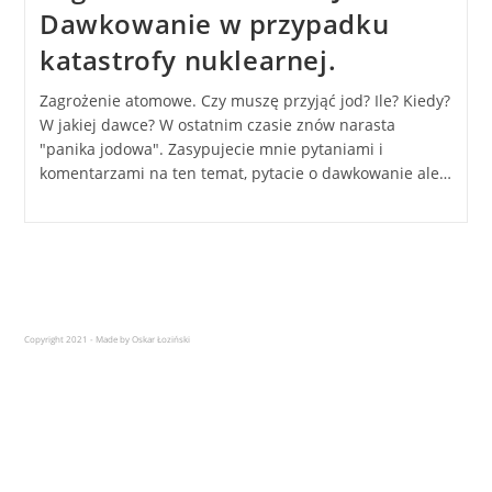
Dawkowanie w przypadku
katastrofy nuklearnej.
Zagrożenie atomowe. Czy muszę przyjąć jod? Ile? Kiedy?
W jakiej dawce? W ostatnim czasie znów narasta
"panika jodowa". Zasypujecie mnie pytaniami i
komentarzami na ten temat, pytacie o dawkowanie ale…
Copyright 2021 - Made by Oskar Łoziński