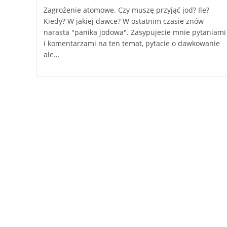
Zagrożenie atomowe. Czy muszę przyjąć jod? Ile?
Kiedy? W jakiej dawce? W ostatnim czasie znów
narasta "panika jodowa". Zasypujecie mnie pytaniami
i komentarzami na ten temat, pytacie o dawkowanie
ale…