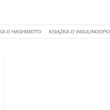
KA O HASHIMOTO
KSIĄŻKA O INSULINOOP
y