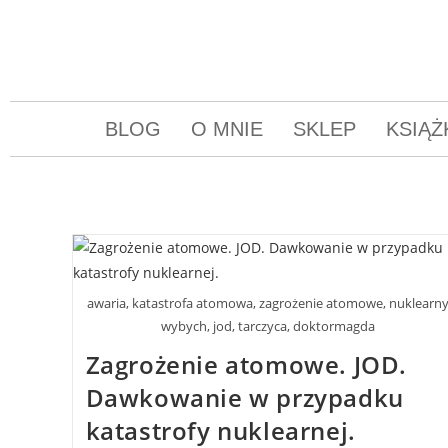
BLOG
O MNIE
SKLEP
KSIĄŻ
awaria, katastrofa atomowa, zagrożenie atomowe, nuklearn
wybych, jod, tarczyca, doktormagda
Zagrożenie atomowe. JOD.
Dawkowanie w przypadku
katastrofy nuklearnej.