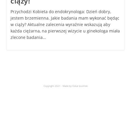
ciąży!
Przychodzi Kobieta do endokrynologa: Dzień dobry,
jestem brzemienna. Jakie badania mam wykonać będąc
w ciąży? Aktualne zalecenia wyraźnie wskazują aby
każda ciężarna, na pierwszej wizycie u ginekologa miała
zlecone badania…
Copyright 2021 - Made by Oskar Łoziński