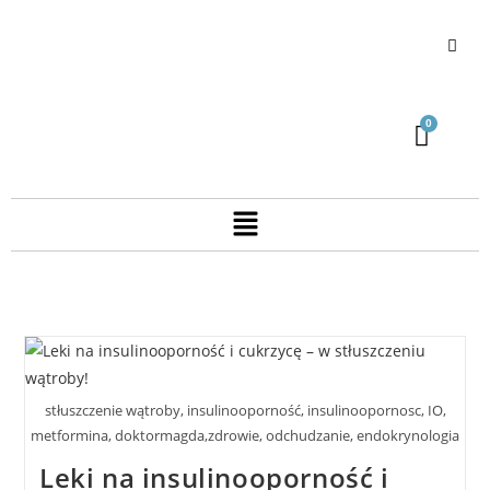
stłuszczenie wątroby, insulinooporność, insulinoopornosc, IO,
metformina, doktormagda,zdrowie, odchudzanie, endokrynologia
Leki na insulinooporność i