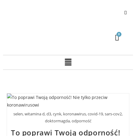
selen, witamina d, d3, cynk, koronawirus, covid-19, sars-cov2,
doktormagda, odporność
To poprawi Twoją odporność!