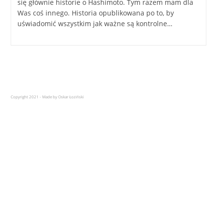
się głównie historie o Hashimoto. Tym razem mam dla
Was coś innego. Historia opublikowana po to, by
uświadomić wszystkim jak ważne są kontrolne…
Copyright 2021 - Made by Oskar Łoziński