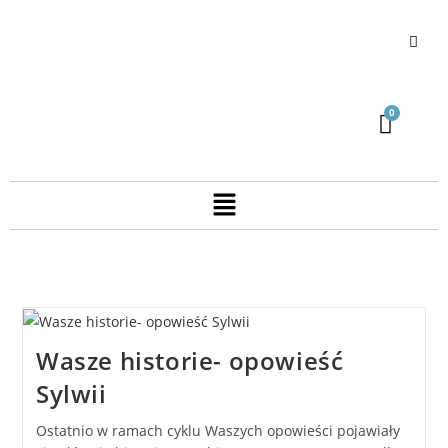
Wasze historie- opowieść
Sylwii
Ostatnio w ramach cyklu Waszych opowieści pojawiały