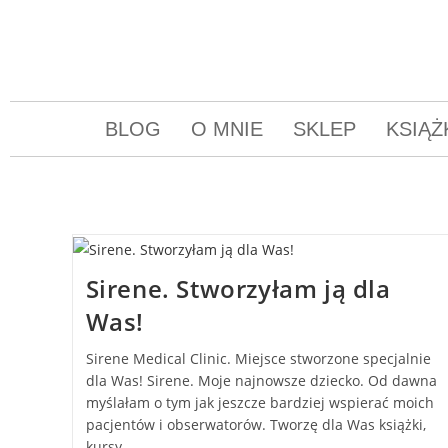
BLOG
O MNIE
SKLEP
KSIĄŻ
Sirene. Stworzyłam ją dla
Was!
Sirene Medical Clinic. Miejsce stworzone specjalnie
dla Was! Sirene. Moje najnowsze dziecko. Od dawna
myślałam o tym jak jeszcze bardziej wspierać moich
pacjentów i obserwatorów. Tworzę dla Was książki,
kursy…