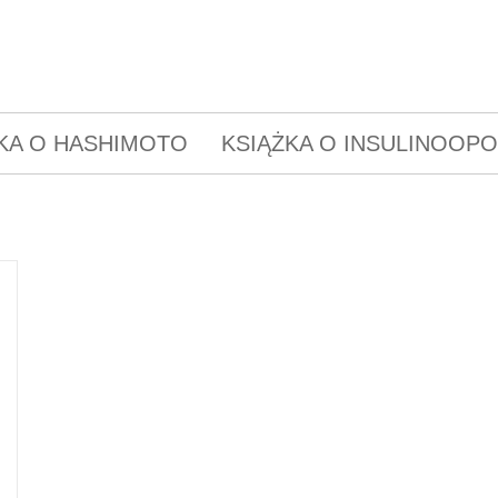
KA O HASHIMOTO
KSIĄŻKA O INSULINOOP