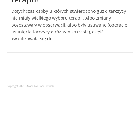
Dotychczas osoby u których stwierdzono guzki tarczycy
nie miały wielkiego wyboru terapii. Albo zmiany
pozostawały w obserwacji, albo były usuwane (operacje
usunięcia tarczycy o różnym zakresie), część
kwalifikowała się do…
Copyright 2021 - Made by Oskar Łoziński