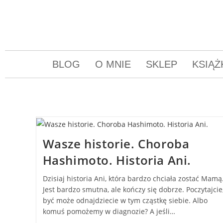
BLOG
O MNIE
SKLEP
KSIĄŻ
Wasze historie. Choroba
Hashimoto. Historia Ani.
Dzisiaj historia Ani, która bardzo chciała zostać Mamą
Jest bardzo smutna, ale kończy się dobrze. Poczytajcie
być może odnajdziecie w tym cząstkę siebie. Albo
komuś pomożemy w diagnozie? A jeśli…