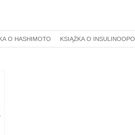
KA O HASHIMOTO
KSIĄŻKA O INSULINOOP
.
,