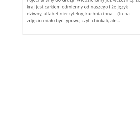
kraj jest całkiem odmienny od naszego i że język
dziwny, alfabet nieczytelny, kuchnia inna... (tu na
zdjęciu miało być typowo, czyli chinkali, ale…