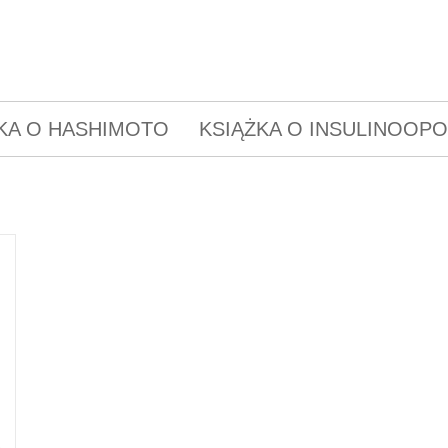
KA O HASHIMOTO
KSIĄŻKA O INSULINOOP
e