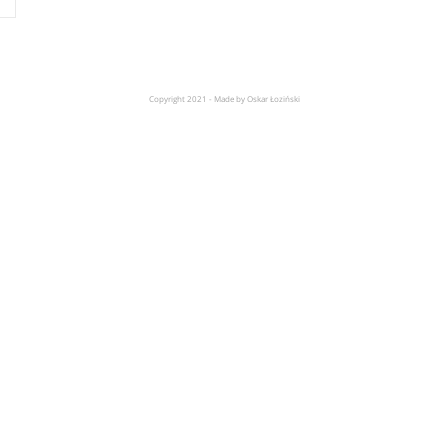
Copyright 2021 - Made by Oskar Łoziński