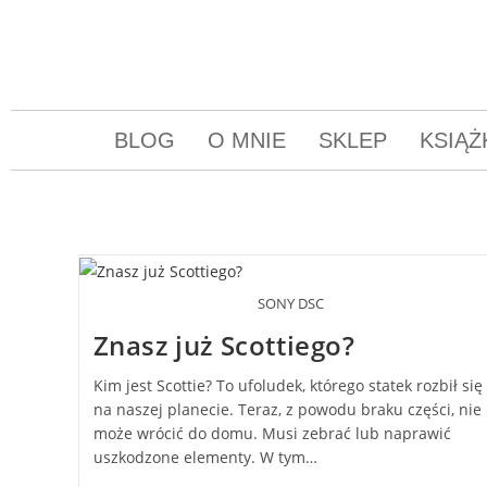
BLOG
O MNIE
SKLEP
KSIĄŻ
SONY DSC
Znasz już Scottiego?
Kim jest Scottie? To ufoludek, którego statek rozbił się
na naszej planecie. Teraz, z powodu braku części, nie
może wrócić do domu. Musi zebrać lub naprawić
uszkodzone elementy. W tym…