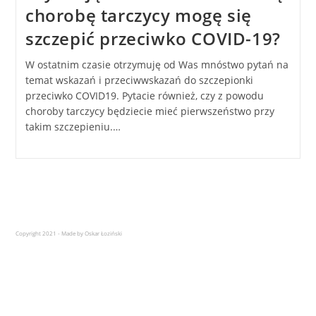
chorobę tarczycy mogę się
szczepić przeciwko COVID-19?
W ostatnim czasie otrzymuję od Was mnóstwo pytań na
temat wskazań i przeciwwskazań do szczepionki
przeciwko COVID19. Pytacie również, czy z powodu
choroby tarczycy będziecie mieć pierwszeństwo przy
takim szczepieniu.…
Copyright 2021 - Made by Oskar Łoziński