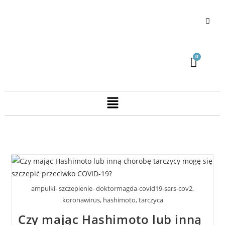
ampułki- szczepienie- doktormagda-covid19-sars-cov2,
koronawirus, hashimoto, tarczyca
Czy mając Hashimoto lub inną