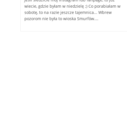
wiecie, gdzie byłam w niedzielę ;) Co porabiałam w
sobotę, to na razie jeszcze tajemnica... Wbrew
pozorom nie była to wioska Smurfów.…