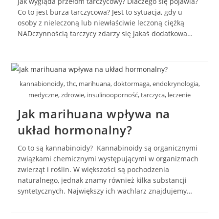
Jak wygląda przełom tarczycowy? Dlaczego się pojawia?
Co to jest burza tarczycowa? Jest to sytuacja, gdy u
osoby z nieleczoną lub niewłaściwie leczoną ciężką
NADczynnością tarczycy zdarzy się jakaś dodatkowa…
kannabionoidy, thc, marihuana, doktormaga, endokrynologia,
medyczne, zdrowie, insulinooporność, tarczyca, leczenie
Jak marihuana wpływa na
układ hormonalny?
Co to są kannabinoidy? Kannabinoidy są organicznymi
związkami chemicznymi występującymi w organizmach
zwierząt i roślin. W większości są pochodzenia
naturalnego, jednak znamy również kilka substancji
syntetycznych. Największy ich wachlarz znajdujemy…