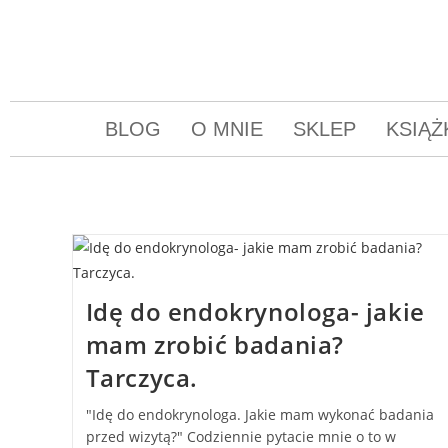
BLOG
O MNIE
SKLEP
KSIĄŻ
Idę do endokrynologa- jakie
mam zrobić badania?
Tarczyca.
"Idę do endokrynologa. Jakie mam wykonać badania
przed wizytą?" Codziennie pytacie mnie o to w