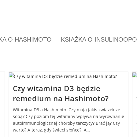
KA O HASHIMOTO
KSIĄŻKA O INSULINOOP
Czy witamina D3 będzie
remedium na Hashimoto?
Witamina D3 a Hashimoto. Czy mają jakiś związek ze
sobą? Czy poziom tej witaminy wpływa na wyrównanie
autoimmunologicznej choroby tarczycy? Brać ją? Czy
warto? A teraz, gdy świeci słońce? A…