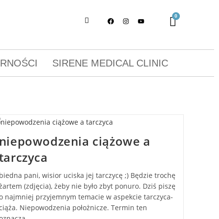
ORNOŚCI
SIRENE MEDICAL CLINIC
niepowodzenia ciążowe a
tarczyca
biedna pani, wisior uciska jej tarczycę ;) Będzie trochę
żartem (zdjęcia), żeby nie było zbyt ponuro. Dziś piszę
o najmniej przyjemnym temacie w aspekcie tarczyca-
ciąża. Niepowodzenia położnicze. Termin ten
oznacza…