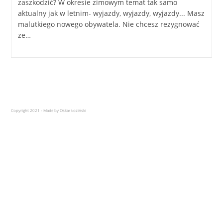
zaszkodzić? W okresie zimowym temat tak samo
aktualny jak w letnim- wyjazdy, wyjazdy, wyjazdy... Masz
malutkiego nowego obywatela. Nie chcesz rezygnować
ze…
Copyright 2021 - Made by Oskar Łoziński