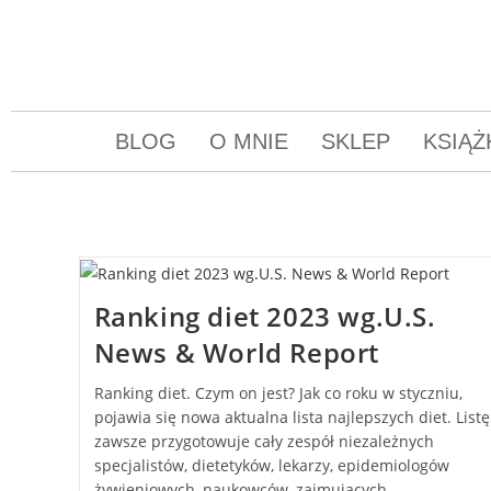
BLOG
O MNIE
SKLEP
KSIĄŻ
Ranking diet 2023 wg.U.S.
News & World Report
Ranking diet. Czym on jest? Jak co roku w styczniu,
pojawia się nowa aktualna lista najlepszych diet. Listę
zawsze przygotowuje cały zespół niezależnych
specjalistów, dietetyków, lekarzy, epidemiologów
żywieniowych, naukowców, zajmujących…