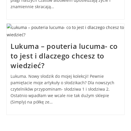
plagi naszych czasów albowiem upośledzają życie i
znamiennie skracają…
Lukuma – pouteria lucuma- co
to jest i dlaczego chcesz to
wiedzieć?
Lukuma. Nowy słodzik do mojej kolekcji! Pewnie
pamiętacie moje artykuły o słodzikach? Dla nowszych
czytelników przypominam- słodziwa 1 i słodziwa 2.
Ostatnio wpadłam we wcale nie tak dużym sklepie
(Simply) na półkę ze…