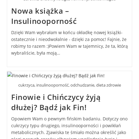
Nowa książka –
Insulinooporność
Dzięki Wam wybrałam w końcu okładkę nowej książki-
ostatecznie i nieodwołalnie - dzięki za pomoc! Fajnie, że
robimy to razem :)Powiem Wam w tajemnicy, że ta, którą
wybraliście, była moją…
cukrzyca, insulinooporność, odchudzanie, dieta zdrowie
Finowie i Chińczycy żyją
dłużej? Bądź jak Fin!
Opowiem Wam o pewnym fińskim badaniu. Dotyczy ono
cukrzycy typu drugiego, insulinooporności i powikłań
metabolicznych. Zjawiska te śmiało można określić jako