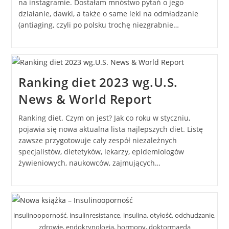
na instagramie. Dostałam mnóstwo pytań o jego
działanie, dawki, a także o same leki na odmładzanie
(antiaging, czyli po polsku trochę niezgrabnie…
Ranking diet 2023 wg.U.S.
News & World Report
Ranking diet. Czym on jest? Jak co roku w styczniu,
pojawia się nowa aktualna lista najlepszych diet. Listę
zawsze przygotowuje cały zespół niezależnych
specjalistów, dietetyków, lekarzy, epidemiologów
żywieniowych, naukowców, zajmujących…
insulinooporność, insulinresistance, insulina, otyłość, odchudzanie,
zdrowie, endokrynologia, hormony, doktormagda