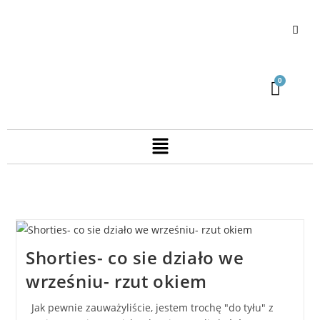
Shorties- co sie działo we
wrześniu- rzut okiem
Jak pewnie zauważyliście, jestem trochę "do tyłu" z