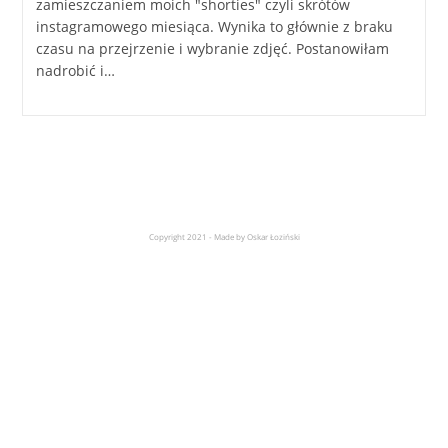
zamieszczaniem moich "shorties" czyli skrótów
instagramowego miesiąca. Wynika to głównie z braku
czasu na przejrzenie i wybranie zdjęć. Postanowiłam
nadrobić i…
Copyright 2021 - Made by Oskar Łoziński