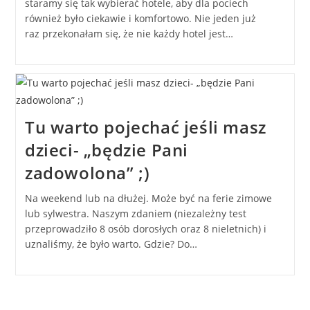
staramy się tak wybierać hotele, aby dla pociech
również było ciekawie i komfortowo. Nie jeden już
raz przekonałam się, że nie każdy hotel jest…
Tu warto pojechać jeśli masz
dzieci- „będzie Pani
zadowolona” ;)
Na weekend lub na dłużej. Może być na ferie zimowe
lub sylwestra. Naszym zdaniem (niezależny test
przeprowadziło 8 osób dorosłych oraz 8 nieletnich) i
uznaliśmy, że było warto. Gdzie? Do…