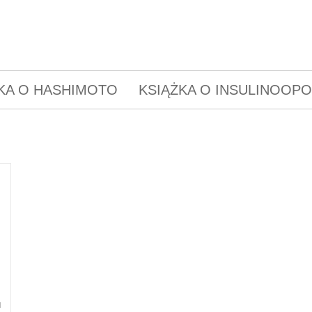
KA O HASHIMOTO
KSIĄŻKA O INSULINOOP
u