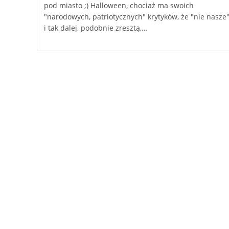
pod miasto ;) Halloween, chociaż ma swoich
"narodowych, patriotycznych" krytyków, że "nie nasze
i tak dalej, podobnie zresztą,…