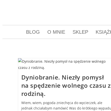
BLOG
O MNIE
SKLEP
KSIĄŻ
Dyniobranie. Niezły pomysł
na spędzenie wolnego czasu z
rodziną.
Wiem, wiem, pogoda zniechęca do wycieczek, ale
jednak chciałabym namówić Was do krótkiego wypad