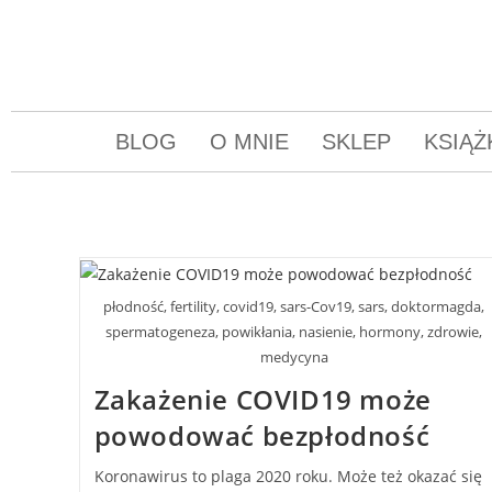
BLOG
O MNIE
SKLEP
KSIĄŻ
płodność, fertility, covid19, sars-Cov19, sars, doktormagda,
spermatogeneza, powikłania, nasienie, hormony, zdrowie,
medycyna
Zakażenie COVID19 może
powodować bezpłodność
Koronawirus to plaga 2020 roku. Może też okazać się