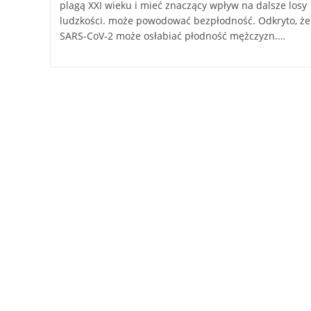
plagą XXI wieku i mieć znaczący wpływ na dalsze losy
ludzkości. może powodować bezpłodność. Odkryto, że
SARS-CoV-2 może osłabiać płodność mężczyzn.…