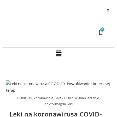
COVID-19, koronawirus, SARS, COV2, WUhan,leczenie,
doktormagda, leki
Leki na koronawirusa COVID-