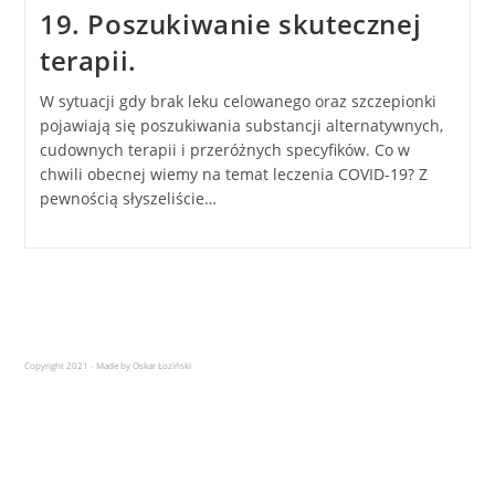
19. Poszukiwanie skutecznej
terapii.
W sytuacji gdy brak leku celowanego oraz szczepionki
pojawiają się poszukiwania substancji alternatywnych,
cudownych terapii i przeróżnych specyfików. Co w
chwili obecnej wiemy na temat leczenia COVID-19? Z
pewnością słyszeliście…
Copyright 2021 - Made by Oskar Łoziński