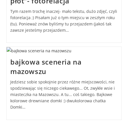
płot”- fotorelacja
Tym razem trochę inaczej- mało tekstu, dużo zdjęć, czyli
fotorelacja ;) Pisałam już o tym miejscu w zeszłym roku
(tu). Ponieważ znów byliśmy tu przejazdem (jakoś tak
zawsze jesteśmy przejazdem…
bajkowa sceneria na
mazowszu
Jedziesz sobie spokojnie przez różne miejscowości, nie
spodziewając się niczego ciekawego... Ot, zwykłe wsie i
miasteczka na Mazowszu. A tu... coś takiego. Bajkowe
kolorowe drewniane domki :) dwukolorowa chatka
Domki…