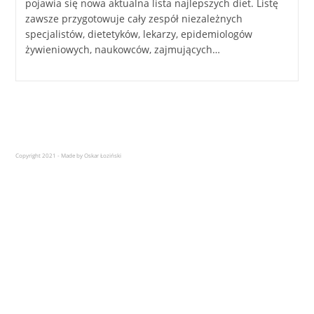
pojawia się nowa aktualna lista najlepszych diet. Listę
zawsze przygotowuje cały zespół niezależnych
specjalistów, dietetyków, lekarzy, epidemiologów
żywieniowych, naukowców, zajmujących…
Copyright 2021 - Made by Oskar Łoziński