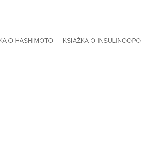
KA O HASHIMOTO
KSIĄŻKA O INSULINOOP
t