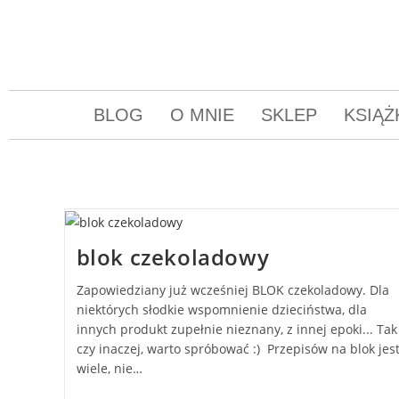
BLOG
O MNIE
SKLEP
KSIĄŻ
blok czekoladowy
Zapowiedziany już wcześniej BLOK czekoladowy. Dla
niektórych słodkie wspomnienie dzieciństwa, dla
innych produkt zupełnie nieznany, z innej epoki... Tak
czy inaczej, warto spróbować :) Przepisów na blok jes
wiele, nie…