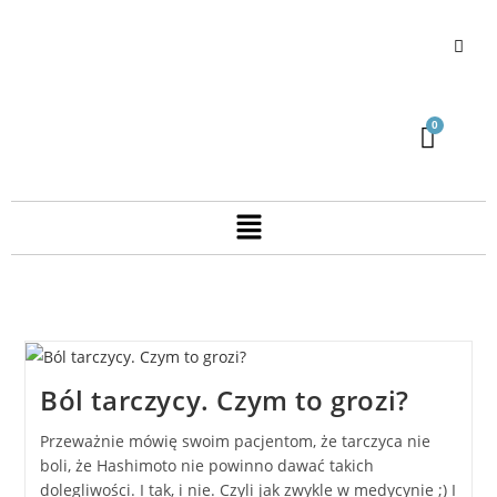
Ból tarczycy. Czym to grozi?
Przeważnie mówię swoim pacjentom, że tarczyca nie
boli, że Hashimoto nie powinno dawać takich
dolegliwości. I tak, i nie. Czyli jak zwykle w medycynie ;) I