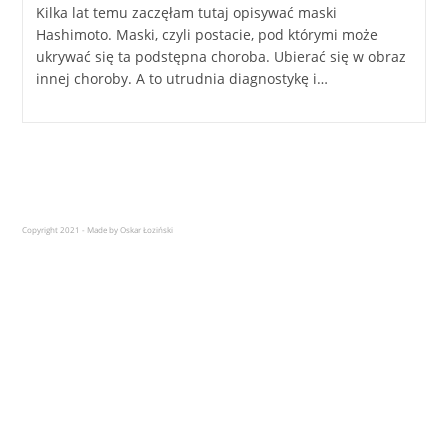
Kilka lat temu zaczęłam tutaj opisywać maski
Hashimoto. Maski, czyli postacie, pod którymi może
ukrywać się ta podstępna choroba. Ubierać się w obraz
innej choroby. A to utrudnia diagnostykę i…
Copyright 2021 - Made by Oskar Łoziński