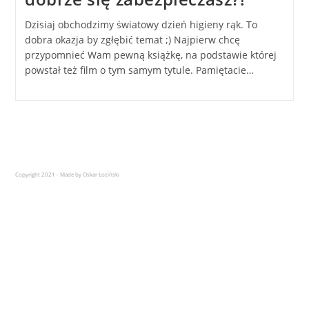
Dzisiaj obchodzimy światowy dzień higieny rąk. To
dobra okazja by zgłębić temat ;) Najpierw chcę
przypomnieć Wam pewną książkę, na podstawie której
powstał też film o tym samym tytule. Pamiętacie…
Copyright 2021 - Made by Oskar Łoziński