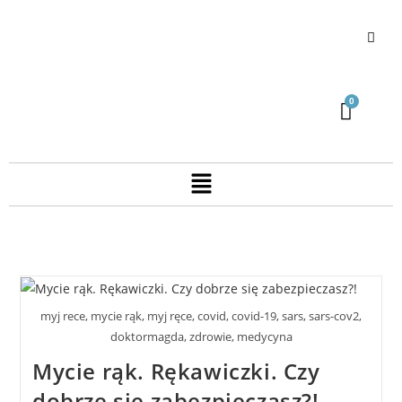
myj rece, mycie rąk, myj ręce, covid, covid-19, sars, sars-cov2,
doktormagda, zdrowie, medycyna
Mycie rąk. Rękawiczki. Czy
dobrze się zabezpieczasz?!