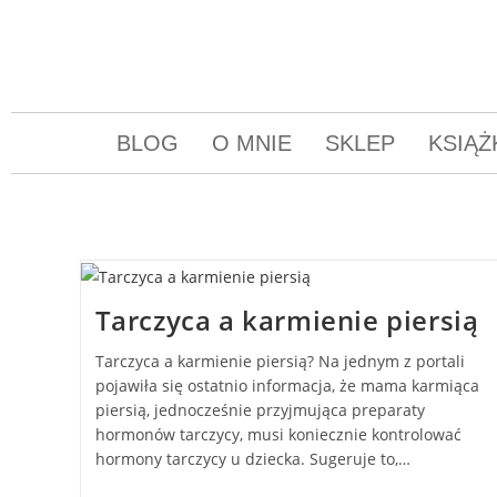
BLOG
O MNIE
SKLEP
KSIĄŻ
Tarczyca a karmienie piersią
Tarczyca a karmienie piersią? Na jednym z portali
pojawiła się ostatnio informacja, że mama karmiąca
piersią, jednocześnie przyjmująca preparaty
hormonów tarczycy, musi koniecznie kontrolować
hormony tarczycy u dziecka. Sugeruje to,…