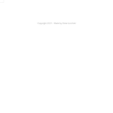
Copyright 2021 - Made by Oskar Łoziński