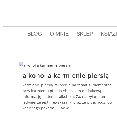
BLOG
O MNIE
SKLEP
KSIĄŻ
alkohol a karmienie piersią
karmienie piersią. W poście na temat suplementacji
przy karmieniu piersią obiecałam dodatkową
informację na temat alkoholu. Zaznaczyłam tam
jedynie, że jest niewskazany, oraz że przechodzi do
kobiecego pokarmu. Tak w…