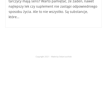
tarczycy mają sens? Warto pamiętać, że żaden, nawet
najlepszy lek czy suplement nie zastąpi odpowiedniego
sposobu życia. Ale to nie wszystko. Są substancje,
które…
Copyright 2021 - Made by Oskar Łoziński