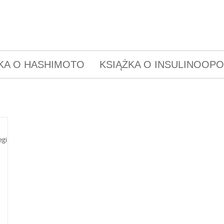
KA O HASHIMOTO
KSIĄŻKA O INSULINOOP
egi