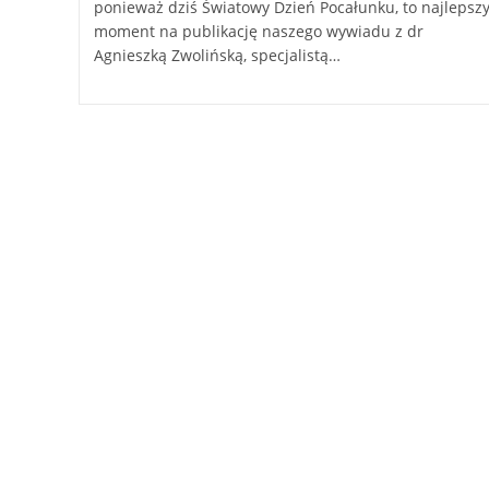
ponieważ dziś Światowy Dzień Pocałunku, to najlepsz
moment na publikację naszego wywiadu z dr
Agnieszką Zwolińską, specjalistą…