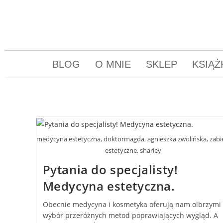
BLOG
O MNIE
SKLEP
KSIĄŻ
medycyna estetyczna, doktormagda, agnieszka zwolińska, zabi
estetyczne, sharley
Pytania do specjalisty!
Medycyna estetyczna.
Obecnie medycyna i kosmetyka oferują nam olbrzymi
wybór przeróżnych metod poprawiających wygląd. A