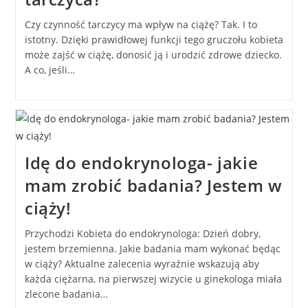
Czy czynność tarczycy ma wpływ na ciążę? Tak. I to
istotny. Dzięki prawidłowej funkcji tego gruczołu kobieta
może zajść w ciążę, donosić ją i urodzić zdrowe dziecko.
A co, jeśli…
Idę do endokrynologa- jakie
mam zrobić badania? Jestem w
ciąży!
Przychodzi Kobieta do endokrynologa: Dzień dobry,
jestem brzemienna. Jakie badania mam wykonać będąc
w ciąży? Aktualne zalecenia wyraźnie wskazują aby
każda ciężarna, na pierwszej wizycie u ginekologa miała
zlecone badania…