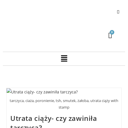
tarczyca, ciaża, poronienie, tsh, smutek, żałoba, utrata ciąży with
stamp
Utrata ciąży- czy zawiniła
tarczyca?