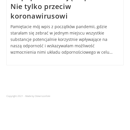
Nie tylko przeciw
koronawirusowi
Pamiętacie mój wpis z początków pandemii, gdzie
starałam się zebrać w jednym miejscu wszystkie
substancje potencjalnie korzystnie wpływające na
naszą odporność i wskazywałam możliwość
wzmocnienia nimi układu odpornościowego w celu…
Copyright 2021 - Made by Oskar Łoziński