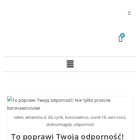
selen, witamina d, d3, cynk, koronawirus, covid-19, sars-cov2,
doktormagda, odporność
To poprawi Twoją odporność!