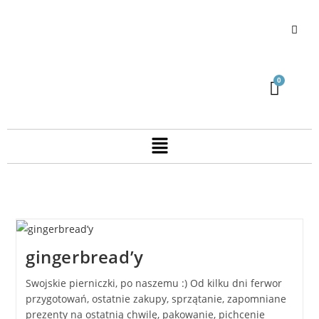
gingerbread’y
Swojskie pierniczki, po naszemu :) Od kilku dni ferwor
przygotowań, ostatnie zakupy, sprzątanie, zapomniane
prezenty na ostatnią chwilę, pakowanie, pichcenie