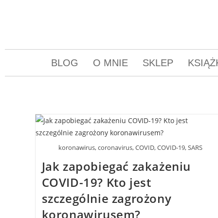
BLOG
O MNIE
SKLEP
KSIĄŻ
koronawirus, coronavirus, COVID, COVID-19, SARS
Jak zapobiegać zakażeniu
COVID-19? Kto jest
szczególnie zagrożony
koronawirusem?