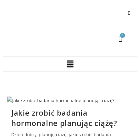
Jakie zrobić badania
hormonalne planując ciążę?
Dzień dobry, planuję ciążę, jakie zrobić badania