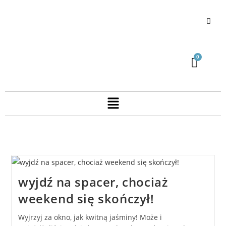
wyjdź na spacer, chociaż
weekend się skończył!
Wyjrzyj za okno, jak kwitną jaśminy! Może i