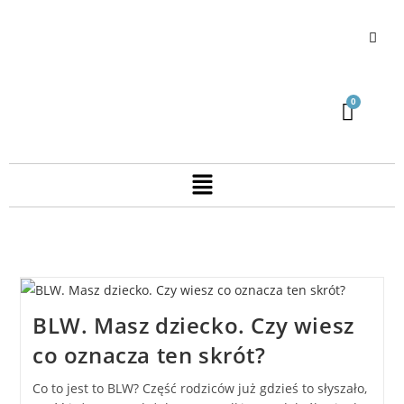
BLW. Masz dziecko. Czy wiesz
co oznacza ten skrót?
Co to jest to BLW? Część rodziców już gdzieś to słyszało,