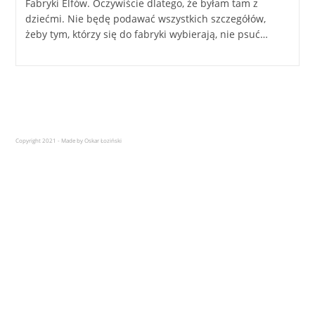
Fabryki Elfów. Oczywiście dlatego, że byłam tam z
dziećmi. Nie będę podawać wszystkich szczegółów,
żeby tym, którzy się do fabryki wybierają, nie psuć…
Copyright 2021 - Made by Oskar Łoziński