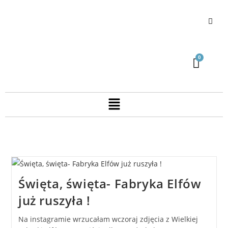
Święta, święta- Fabryka Elfów
już ruszyła !
Na instagramie wrzucałam wczoraj zdjęcia z Wielkiej