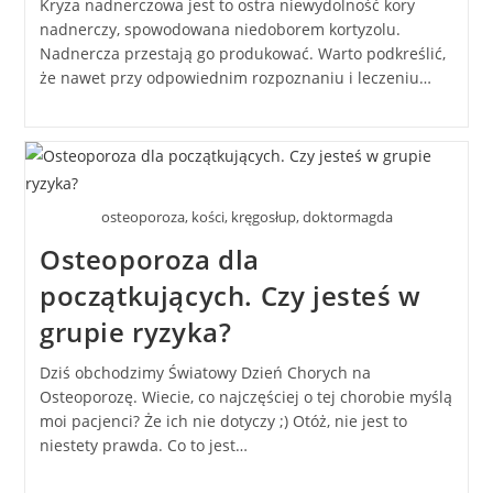
Kryza nadnerczowa jest to ostra niewydolność kory
nadnerczy, spowodowana niedoborem kortyzolu.
Nadnercza przestają go produkować. Warto podkreślić,
że nawet przy odpowiednim rozpoznaniu i leczeniu…
osteoporoza, kości, kręgosłup, doktormagda
Osteoporoza dla
początkujących. Czy jesteś w
grupie ryzyka?
Dziś obchodzimy Światowy Dzień Chorych na
Osteoporozę. Wiecie, co najczęściej o tej chorobie myślą
moi pacjenci? Że ich nie dotyczy ;) Otóż, nie jest to
niestety prawda. Co to jest…