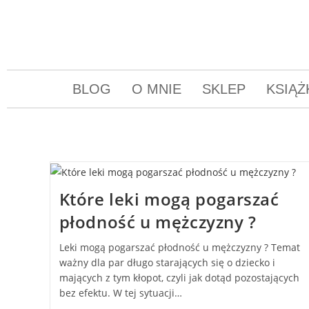
BLOG
O MNIE
SKLEP
KSIĄŻ
Które leki mogą pogarszać
płodność u mężczyzny ?
Leki mogą pogarszać płodność u mężczyzny ? Temat
ważny dla par długo starających się o dziecko i
mających z tym kłopot, czyli jak dotąd pozostających
bez efektu. W tej sytuacji…