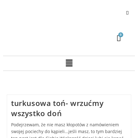
turkusowa toń- wrzućmy
wszystko doń
Podejrzewam, że nie masz kłopotów z namówieniem
swojej pociechy do kąpieli...jeśli masz, to tym bardziej