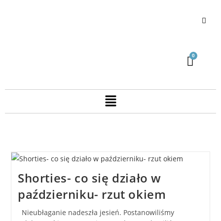
Shorties- co się działo w
październiku- rzut okiem
Nieubłaganie nadeszła jesień. Postanowiliśmy