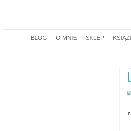
BLOG
O MNIE
SKLEP
KSIĄŻ
P