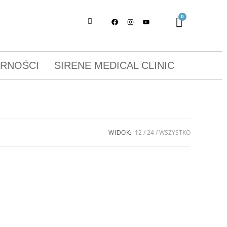
ORNOŚCI
SIRENE MEDICAL CLINIC
WIDOK:
12
24
WSZYSTKO