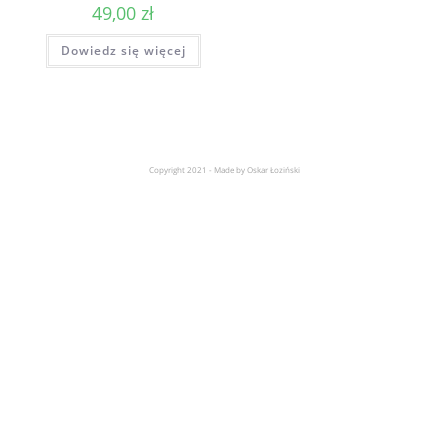
49,00
zł
Dowiedz się więcej
Copyright 2021 - Made by Oskar Łoziński