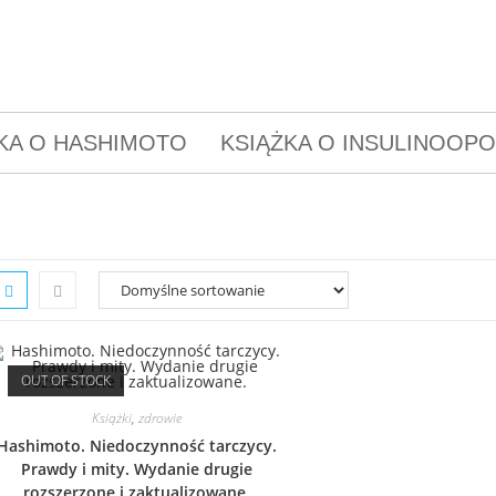
KA O HASHIMOTO
KSIĄŻKA O INSULINOOP
OUT OF STOCK
Książki
,
zdrowie
Hashimoto. Niedoczynność tarczycy.
Prawdy i mity. Wydanie drugie
rozszerzone i zaktualizowane.