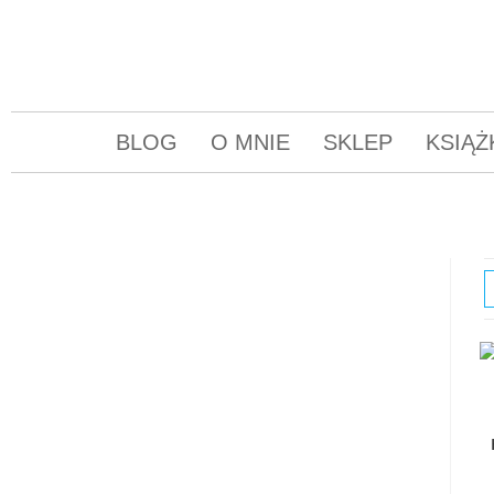
BLOG
O MNIE
SKLEP
KSIĄŻ