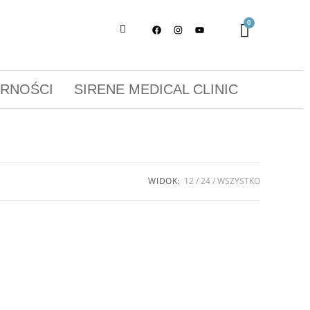
ORNOŚCI
SIRENE MEDICAL CLINIC
WIDOK:
12
24
WSZYSTKO