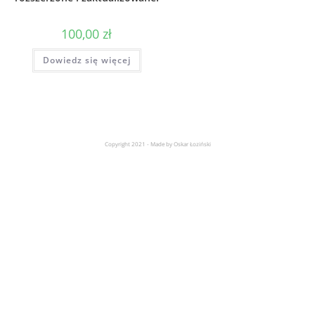
100,00
zł
Dowiedz się więcej
Copyright 2021 - Made by Oskar Łoziński