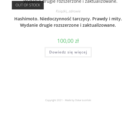
OUT OF STOCK
Książki
,
zdrowie
Hashimoto. Niedoczynność tarczycy. Prawdy i mity.
Wydanie drugie rozszerzone i zaktualizowane.
100,00
zł
Dowiedz się więcej
Copyright 2021 - Made by Oskar Łoziński