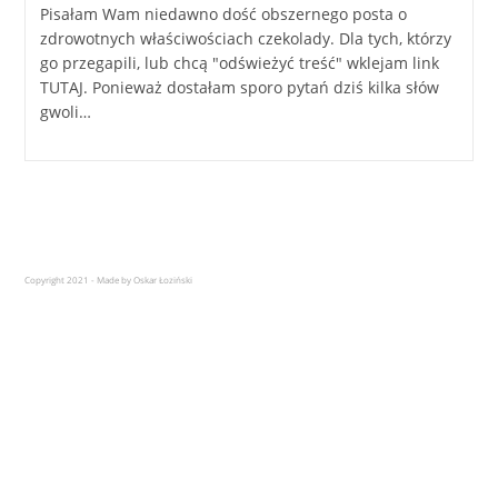
Pisałam Wam niedawno dość obszernego posta o
zdrowotnych właściwościach czekolady. Dla tych, którzy
go przegapili, lub chcą "odświeżyć treść" wklejam link
TUTAJ. Ponieważ dostałam sporo pytań dziś kilka słów
gwoli…
Copyright 2021 - Made by Oskar Łoziński