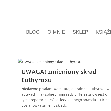
BLOG
O MNIE
SKLEP
KSIĄŻ
UWAGA! zmieniony skład
Euthyroxu
Niedawno pisałam Wam tutaj o brakach Euthyroxu w
aptekach i jak sobie z nimi radzić. Teraz znów jest o
tym preparacie głośno, lecz z innego powodu... Firma
postanowiła zmienić skład…